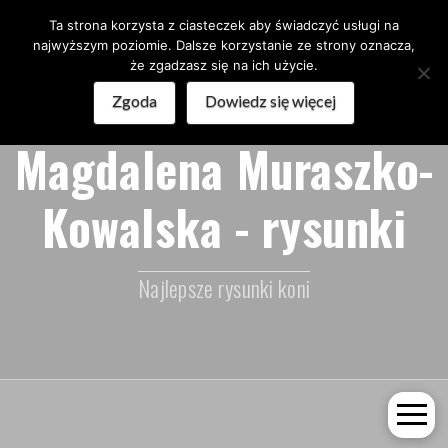
Ta strona korzysta z ciasteczek aby świadczyć usługi na
najwyższym poziomie. Dalsze korzystanie ze strony oznacza,
że zgadzasz się na ich użycie.
Zgoda
Dowiedz się więcej
Magdalena Muraszko-
Kowalska - rysunki
Najlepsze rysunki koni