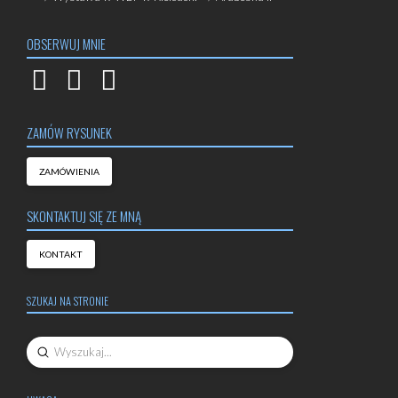
OBSERWUJ MNIE
ZAMÓW RYSUNEK
ZAMÓWIENIA
SKONTAKTUJ SIĘ ZE MNĄ
KONTAKT
SZUKAJ NA STRONIE
Submit
Search