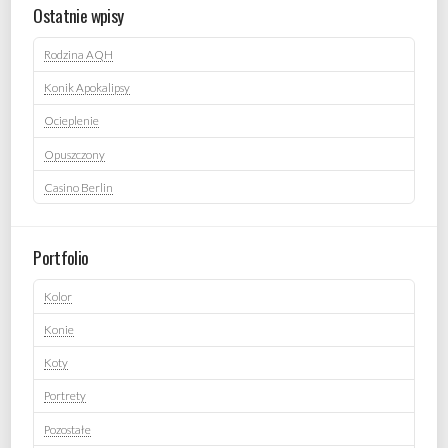
Ostatnie wpisy
Rodzina AQH
Konik Apokalipsy
Ocieplenie
Opuszczony
Casino Berlin
Portfolio
Kolor
Konie
Koty
Portrety
Pozostałe