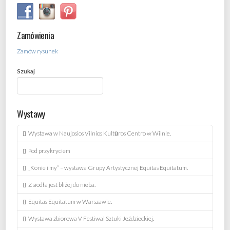
Zamówienia
Zamów rysunek
Szukaj
Wystawy
Wystawa w Naujosios Vilnios Kultūros Centro w Wilnie.
Pod przykryciem
„Konie i my” – wystawa Grupy Artystycznej Equitas Equitatum.
Z siodła jest bliżej do nieba.
Equitas Equitatum w Warszawie.
Wystawa zbiorowa V Festiwal Sztuki Jeździeckiej.