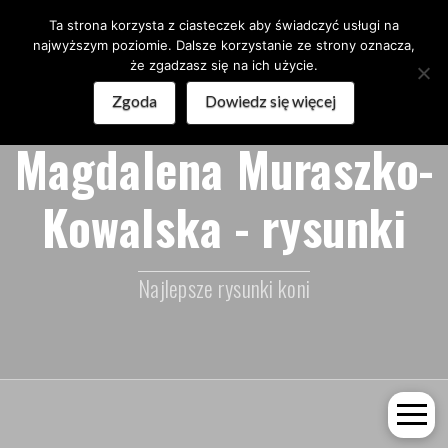
Ta strona korzysta z ciasteczek aby świadczyć usługi na
najwyższym poziomie. Dalsze korzystanie ze strony oznacza,
że zgadzasz się na ich użycie.
Zgoda
Dowiedz się więcej
Magdalena Muraszko-
Kowalska - rysunki
Najlepsze rysunki koni