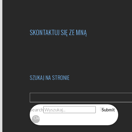
SKONTAKTUJ SIĘ ZE MNĄ
SZUKAJ NA STRONIE
Search
Submit
Clear