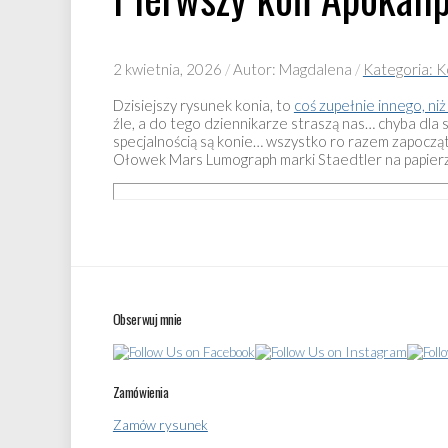
2 kwietnia, 2026
/
Autor: Magdalena
/
Kategoria: K
Dzisiejszy rysunek konia, to
coś zupełnie innego, ni
źle, a do tego dziennikarze straszą nas… chyba dla s
specjalnością są konie… wszystko ro razem zapocząt
Ołowek Mars Lumograph marki Staedtler na papier
Obserwuj mnie
Zamówienia
Zamów rysunek