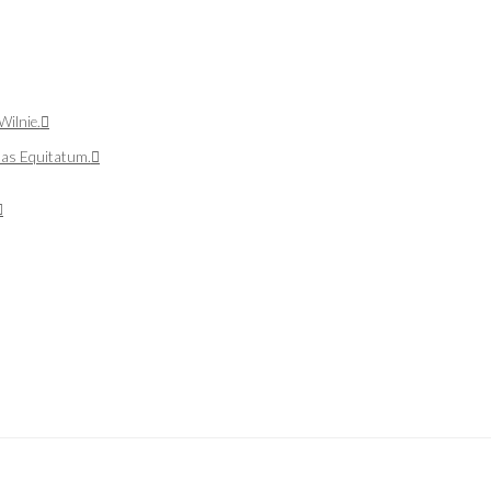
Wilnie.
tas Equitatum.